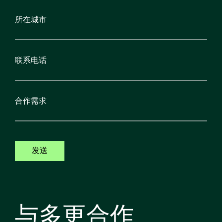
发送
与多更合作