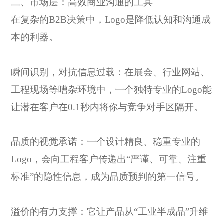
二、市场层：高效商业沟通的工具
在复杂的
B2B决策中，Logo是降低认知和沟通成
本的利器。
瞬间识别，对抗信息过载：在展会、行业网站、
工程现场等嘈杂环境中，一个独特专业的
Logo能
让潜在客户在0.1秒内将你与竞争对手区隔开。
品质的视觉承诺：一个设计精良、稳重专业的
Logo，会向工程客户传递出“严谨、可靠、注重
标准”的隐性信息，成为品质预判的第一信号。
溢价的有力支撑：它让产品从
“工业半成品”升维