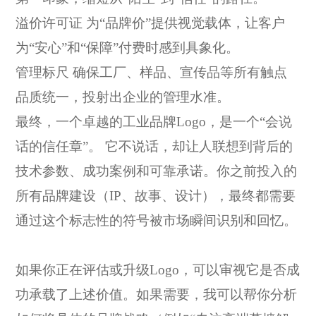
溢价许可证
为
“品牌价”提供视觉载体，让客户
为“安心”和“保障”付费时感到具象化。
管理标尺
确保工厂、样品、宣传品等所有触点
品质统一，投射出企业的管理水准。
最终，一个卓越的工业品牌
Logo，是一个“会说
话的信任章”。 它不说话，却让人联想到背后的
技术参数、成功案例和可靠承诺。你之前投入的
所有品牌建设（IP、故事、设计），最终都需要
通过这个标志性的符号被市场瞬间识别和回忆。
如果你正在评估或升级
Logo，可以审视它是否成
功承载了上述价值。如果需要，我可以帮你分析