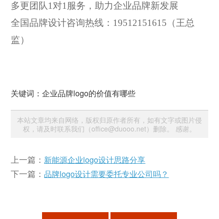
多更团队
1对1服务，助力企业品牌新发展
全国品牌设计咨询热线：
19512151615（王总
监）
关键词：企业品牌logo的价值有哪些
本站文章均来自网络，版权归原作者所有，如有文字或图片侵
权，请及时联系我们（office@duooo.net）删除。 感谢。
上一篇：
新能源企业logo设计思路分享
下一篇：
品牌logo设计需要委托专业公司吗？