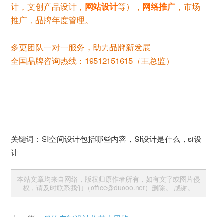
计，文创产品设计，
等），
，市场
网站设计
网络推广
推广，品牌年度管理。
多更团队一对一服务，助力品牌新发展
全国品牌咨询热线：19512151615（王总监）
关键词：SI空间设计包括哪些内容，SI设计是什么，si设
计
本站文章均来自网络，版权归原作者所有，如有文字或图片侵
权，请及时联系我们（office@duooo.net）删除。 感谢。