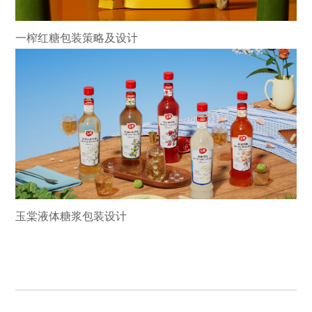
一榨红糖包装策略及设计
玉棠液体糖浆包装设计